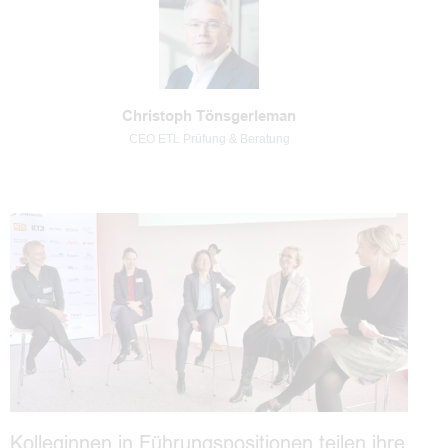
Christoph Tönsgerleman
CEO ETL Prüfung & Beratung
Kolleginnen in Führungspositionen teilen ihre