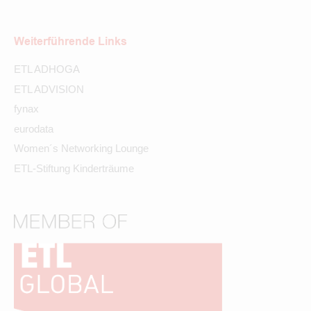
Weiterführende Links
ETL ADHOGA
ETL ADVISION
fynax
eurodata
Women´s Networking Lounge
ETL-Stiftung Kinderträume