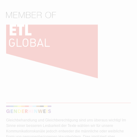
Gleichbehandlung und Gleichberechtigung sind uns überaus wichtig! Im
Sinne einer besseren Lesbarkeit der Texte wählen wir für unsere
Kommunikationskanäle jedoch entweder die männliche oder weibliche
Form von personenbezogenen Hauptwörtern. Dies impliziert aber