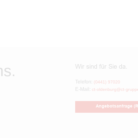
ns.
Wir sind für Sie da.
Telefon:
(0441) 97020
E-Mail:
ct-oldenburg@ct-grupp
Angebotsanfrage (